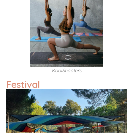
KoolShooters
Festival