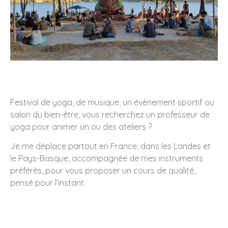
Festival de yoga, de musique, un évènement sportif ou
salon du bien-être, vous recherchez un professeur de
yoga pour animer un ou des ateliers ?
Je me déplace partout en France, dans les Landes et
le Pays-Basque, accompagnée de mes instruments
préférés, pour vous proposer un cours de qualité,
pensé pour l’instant.